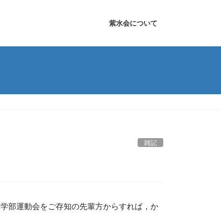
紫水会について
雑記
工学部運動会をご存知の先輩方からすれば，か