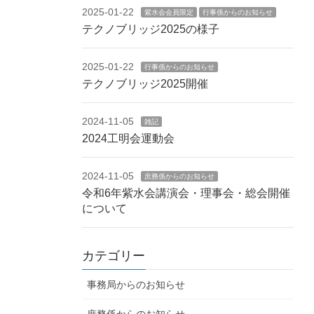
2025-01-22
紫水会会員限定
行事係からのお知らせ
テクノブリッジ2025の様子
2025-01-22
行事係からのお知らせ
テクノブリッジ2025開催
2024-11-05
雑記
2024工明会運動会
2024-11-05
庶務係からのお知らせ
令和6年紫水会講演会・理事会・総会開催
について
カテゴリー
事務局からのお知らせ