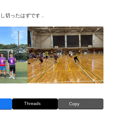
出し切ったはずです．
Threads
Copy