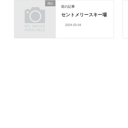
雑記
前の記事
セントメリースキー場
2024-03-04